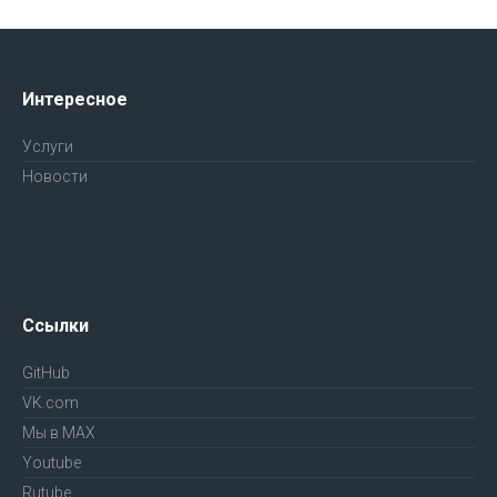
Интересное
Услуги
Новости
Ссылки
GitHub
VK.com
Мы в MAX
Youtube
Rutube