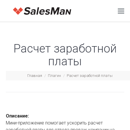
Расчет заработной
платы
Вы здесь:
Главная
Плагин
Расчет заработной платы
Описание:
Мини-приложение помогает ускорить расчет
заработной платы для отдела продаж компании на