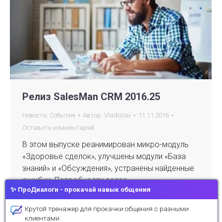
Релиз SalesMan CRM 2016.25
Новости
,
События
Автор:
Vladislav
11.11.2016
Оставить комментарий
В этом выпуске реанимирован микро-модуль
«Здоровье сделок», улучшены модули «База
знаний» и «Обсуждения», устранены найденные
ошибки. Подробности далее.
✨ ПроДиалоги - прокачай навык общения
Крутой тренажер для прокачки общения с разными
клиентами.