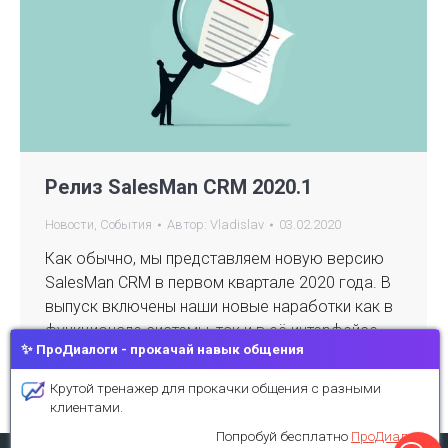
Релиз SalesMan CRM 2020.1
Новости
,
События
Автор:
Vladislav
03.02.2020
Как обычно, мы представляем новую версию
SalesMan CRM в первом квартале 2020 года. В
выпуск включены наши новые наработки как в
функционале системы, так и в её интерфейсе.
✨ ПроДиалоги - прокачай навык общения
Крутой тренажер для прокачки общения с разными
клиентами.
Попробуй бесплатно
ПроДиалоги